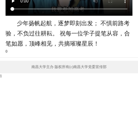
少年扬帆起航，逐梦即刻出发； 不惧前路考
验，不负过往耕耘。 祝每一位学子提笔从容，合
笔如愿，顶峰相见，共摘璀璨星辰！
0
南昌大学主办 版权所有(c)南昌大学党委宣传部
1