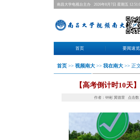
南昌大学电视台主办
2026年8月7日星期五 12:51:
首页
要闻速览
首页
>>
视频南大
>>
我在南大
>>正文
【高考倒计时10天
作者：钟彬冀德萱 点击数