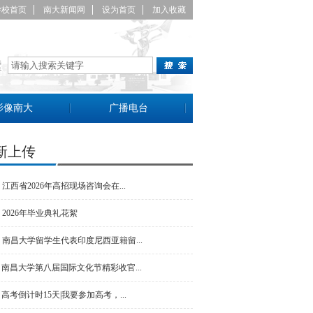
学校首页
南大新闻网
设为首页
加入收藏
影像南大
广播电台
新上传
江西省2026年高招现场咨询会在...
2026年毕业典礼花絮
南昌大学留学生代表印度尼西亚籍留...
南昌大学第八届国际文化节精彩收官...
高考倒计时15天|我要参加高考，...