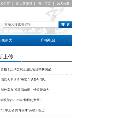
学校首页
南大新闻网
设为首页
加入收藏
影像南大
广播电台
新上传
喜报！江风益院士团队项目荣获国家...
南昌大学举行“光荣在党50年”纪...
我校举办“粽香润前湖，情暖聚南大...
学校举行2026年“榜样的力量”...
“工学互动共育英才”劳模工匠进... 