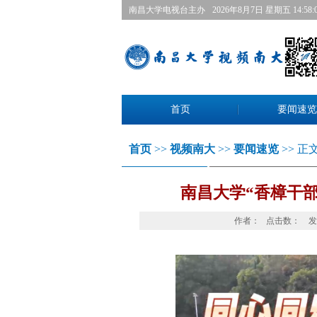
南昌大学电视台主办
2026年8月7日星期五 14:58:
首页
要闻速览
首页
>>
视频南大
>>
要闻速览
>>正文
南昌大学“香樟干
作者：点击数：
发布