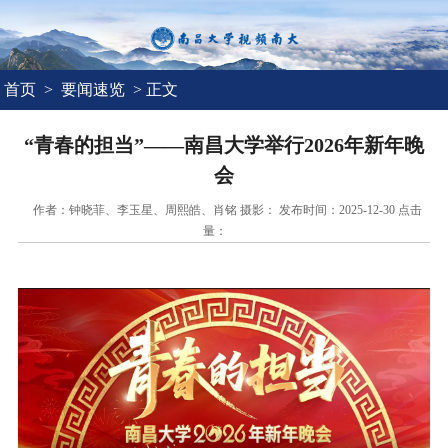
首页
>
要闻速览
> 正文
“青春的担当”——南昌大学举行2026年新年晚
会
作者：钟晓菲、李玉星、周熙皓、肖铭 摄影： 发布时间：2025-12-30 点击
量：