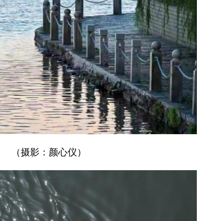
（摄影：颜心仪）