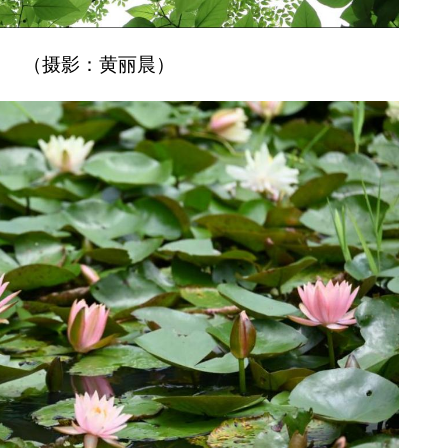
（摄影：黄丽晨）