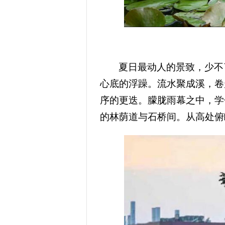
夏日最动人的景致，少不
心底的浮躁。流水聚成溪，卷
序的更迭。朦胧雨幕之中，学
的林荫道与石桥间。从高处俯