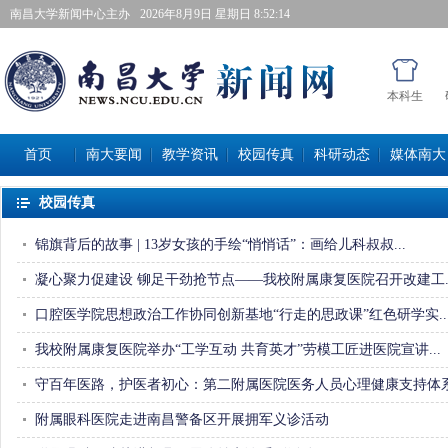
南昌大学新闻中心主办
2026年8月9日星期日 8:52:15
本科生
首页
南大要闻
教学资讯
校园传真
科研动态
媒体南大
校园传真
锦旗背后的故事| 13岁女孩的手绘“悄悄话”：画给儿科叔叔... 
凝心聚力促建设铆足干劲抢节点——我校附属康复医院召开改建工...
口腔医学院思想政治工作协同创新基地“行走的思政课”红色研学实..
我校附属康复医院举办“工学互动共育英才”劳模工匠进医院宣讲... 
守百年医路，护医者初心：第二附属医院医务人员心理健康支持体系.
附属眼科医院走进南昌警备区开展拥军义诊活动