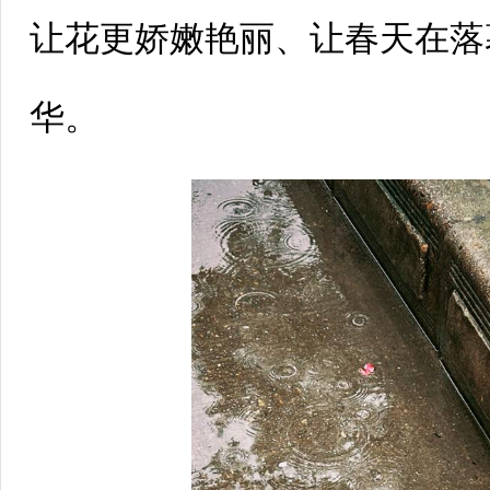
让花更娇嫩艳丽、让春天在落
华。