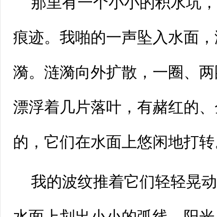
那里有一个小小的积水坑
痕迹。我啪的一声坠入水面，
漪。涟漪向外扩散，一圈、两
漂浮着几片落叶，有赭红的、
的，它们在水面上悠闲地打转
我的波纹推着它们轻轻晃
水面上划出小小的弧线。阳光