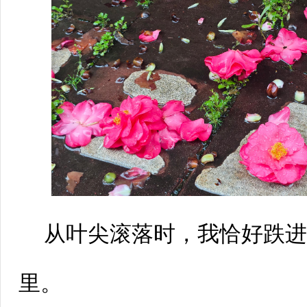
从叶尖滚落时，我恰好跌
里。