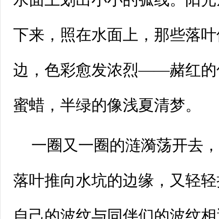
下来，照在水面上，那些落叶
边，色彩愈发浓烈——赭红的
蜜蜡，半绿的像浅夏清梦。
一圈又一圈的涟漪荡开去
落叶推向水坑的边缘，又轻轻
自己的波纹与同伴们的波纹相