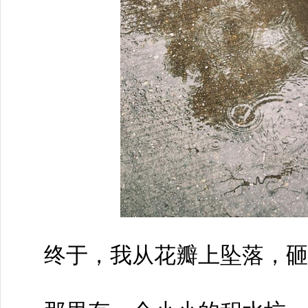
终于，我从花瓣上坠落，