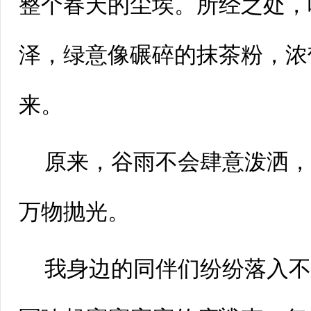
整个春天的尘埃。所经之处，
泽，绿意像碾碎的抹茶粉，浓
来。
原来，谷雨不会肆意泼洒
万物抛光。
我身边的同伴们纷纷落入