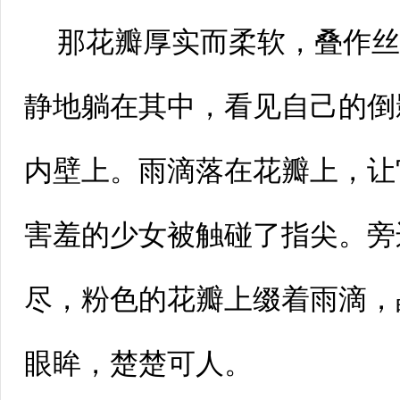
那花瓣厚实而柔软，叠作
静地躺在其中，看见自己的倒
内壁上。雨滴落在花瓣上，让
害羞的少女被触碰了指尖。旁
尽，粉色的花瓣上缀着雨滴，
眼眸，楚楚可人。