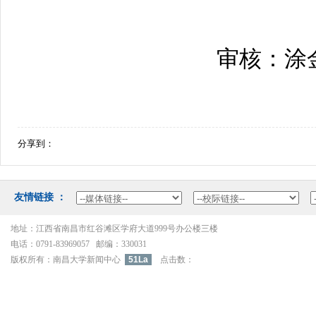
审核：涂
分享到：
友情链接：
地址：江西省南昌市红谷滩区学府大道999号办公楼三楼
电话：0791-83969057邮编：330031
版权所有：南昌大学新闻中心
51La
点击数：