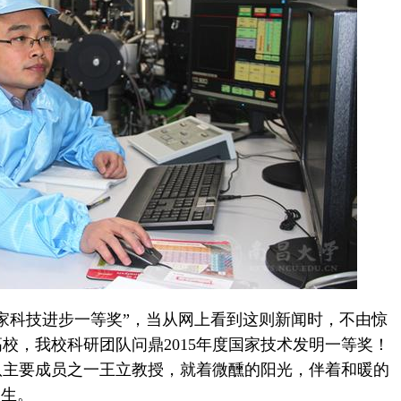
科技进步一等奖”，当从网上看到这则新闻时，不由惊
校，我校科研团队问鼎2015年度国家技术发明一等奖！
队主要成员之一王立教授，就着微醺的阳光，伴着和暖的
人生。