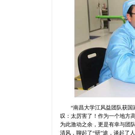
“南昌大学江风益团队获国家
叹：太厉害了！作为一个地方高
为此激动之余，更是有幸与团
清风，聊起了“研”途，谈起了