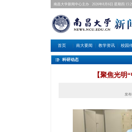
南昌大学新闻中心主办
2026年8月6日星期四 15:29
首页
南大要闻
教学资讯
校园
科研动态
【聚焦光明
发布