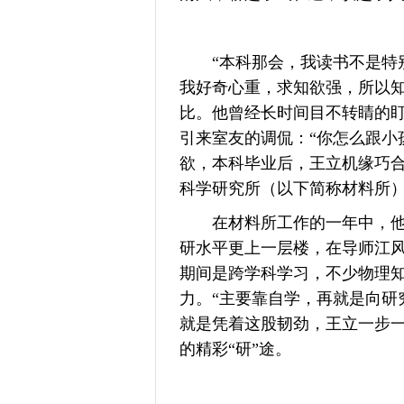
“本科那会，我读书不是特别
我好奇心重，求知欲强，所以知
比。他曾经长时间目不转睛的
引来室友的调侃：“你怎么跟小
欲，本科毕业后，王立机缘巧
科学研究所（以下简称材料所
在材料所工作的一年中，他如
研水平更上一层楼，在导师江
期间是跨学科学习，不少物理
力。“主要靠自学，再就是向研
就是凭着这股韧劲，王立一步
的精彩“研”途。