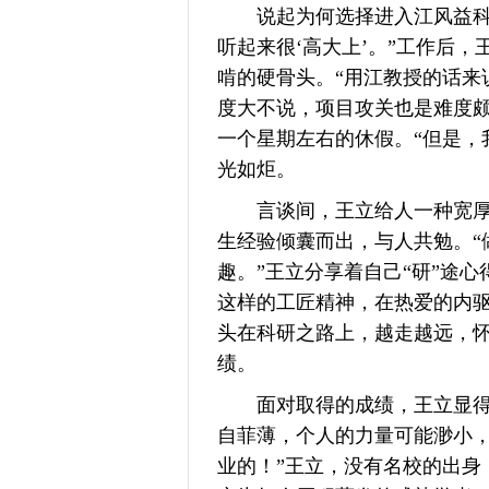
说起为何选择进入江风益科研
听起来很‘高大上’。”工作后
啃的硬骨头。“用江教授的话来
度大不说，项目攻关也是难度
一个星期左右的休假。“但是，
光如炬。
言谈间，王立给人一种宽厚温
生经验倾囊而出，与人共勉。“
趣。”王立分享着自己“研”途
这样的工匠精神，在热爱的内
头在科研之路上，越走越远，怀
绩。
面对取得的成绩，王立显得十
自菲薄，个人的力量可能渺小
业的！”王立，没有名校的出身