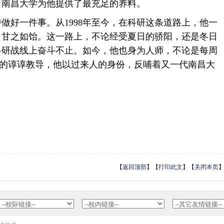
，南昌大学为他提供了最充足的养料。
好一件事。从1998年至今，在科研这条道路上，他一
，甘之如饴。这一路上，不论经受夏日的骄阳，还是冬日
科研战线上奋斗不止。如今，他也身为人师，不论是每周
心的谆谆教导，他以过来人的身份，反哺着又一代南昌大
【
返回顶部
】【
打印此文
】【
关闭本页