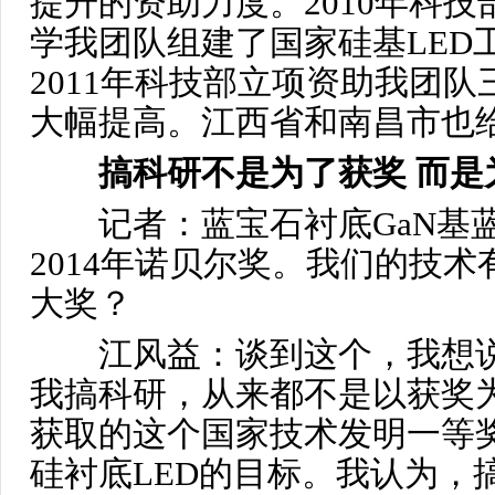
提升的资助力度。2010年科
学我团队组建了国家硅基LED
2011年科技部立项资助我团
大幅提高。江西省和南昌市也
搞科研不是为了获奖而是
记者：蓝宝石衬底GaN基
2014年诺贝尔奖。我们的技
大奖？
江风益：谈到这个，我想说
我搞科研，从来都不是以获奖
获取的这个国家技术发明一等
硅衬底LED的目标。我认为，