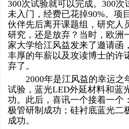
300次试验就可以完成。300
未入门，经费已花掉90%。项
伙伴先后离开课题组，研究人
研究，还是放弃？当时，欧洲
家大学给江风益发来了邀请函
丰厚的年薪以及攻读博士的许
弃了。
2000年是江风益的幸运之年
试验，蓝光LED外延材料和蓝
功。此后，喜讯一个接着一个
极管研制成功；硅衬底蓝光二
成功。