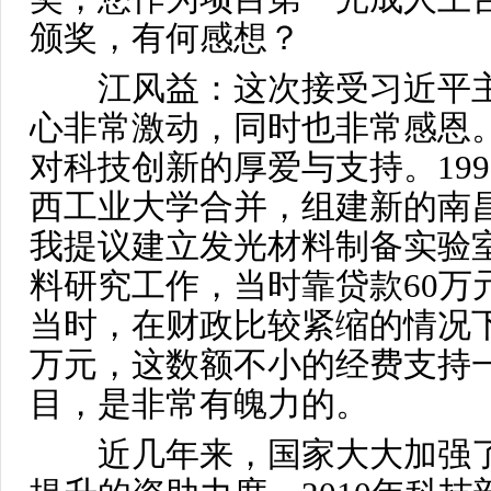
颁奖，有何感想？
江风益：这次接受习近平主
心非常激动，同时也非常感恩
对科技创新的厚爱与支持。19
西工业大学合并，组建新的南
我提议建立发光材料制备实验
料研究工作，当时靠贷款60万
当时，在财政比较紧缩的情况下
万元，这数额不小的经费支持
目，是非常有魄力的。
近几年来，国家大大加强了