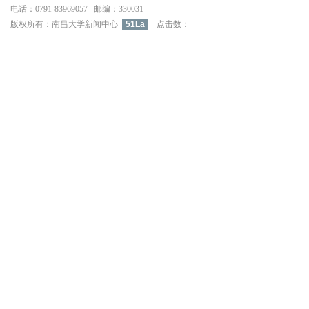
电话：0791-83969057邮编：330031
版权所有：南昌大学新闻中心
51La
点击数：