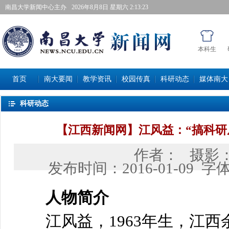
南昌大学新闻中心主办
2026年8月8日星期六 2:13:24
本科生
首页
南大要闻
教学资讯
校园传真
科研动态
媒体南大
科研动态
【江西新闻网】江风益：“搞科研
作者：
摄影
发布时间：
2016-01-09
字
人物简介
江风益，1963年生，江西