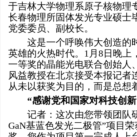
于吉林大学物理系原子核物理专
长春物理所固体发光专业硕士
党委委员、副校长。
这是一个呼唤伟大创造的时
英雄的火热时代。1月8日晚上
一等奖的晶能光电联合创始人
风益教授在北京接受本报记者
从未以获奖为目的，而是总想
“感谢党和国家对科技创新
记者：这次由您带领团队
GaN基蓝色发光二极管”项目
奖，您作为项目第一完成人上