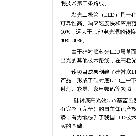
明技术第三条路线。
发光二极管（LED）是一种
可靠性高、响应速度快和应用范
60%，远大于其他电光源的转
40%-80%。
由于硅衬底蓝光LED属单面
出光的其他技术路线，在高档
该项目成果创建了硅衬底LE
产品，形成了硅衬底LED上中
射灯、彩屏、家电数码等领域
“硅衬底高光效GaN基蓝色发
有完整（完全）的自主知识产
势，有力地提升了我国LED技
实的基础。