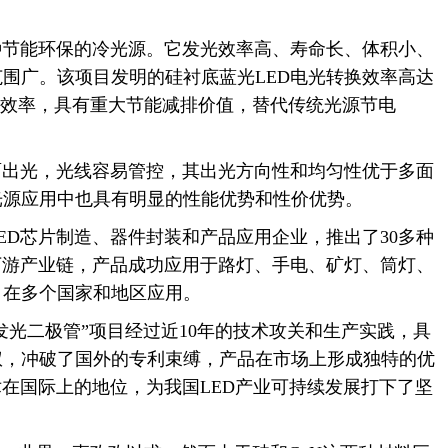
节能环保的冷光源。它发光效率高、寿命长、体积小、
围广。该项目发明的硅衬底蓝光LED电光转换效率高达
换效率，具有重大节能减排价值，替代传统光源节电
出光，光线容易管控，其出光方向性和均匀性优于多面
光源应用中也具有明显的性能优势和性价优势。
D芯片制造、器件封装和产品应用企业，推出了30多种
下游产业链，产品成功应用于路灯、手电、矿灯、筒灯、
，在多个国家和地区应用。
光二极管”项目经过近10年的技术攻关和生产实践，具
权，冲破了国外的专利束缚，产品在市场上形成独特的优
术在国际上的地位，为我国LED产业可持续发展打下了坚