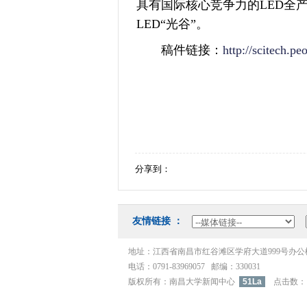
具有国际核心竞争力的LED全
LED“光谷”。
稿件链接：
http://scitech.
分享到：
友情链接：
地址：江西省南昌市红谷滩区学府大道999号办
电话：0791-83969057邮编：330031
版权所有：南昌大学新闻中心
51La
点击数：