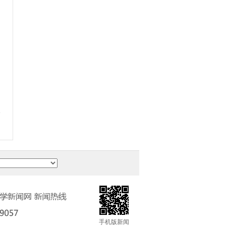
】
手机版新闻