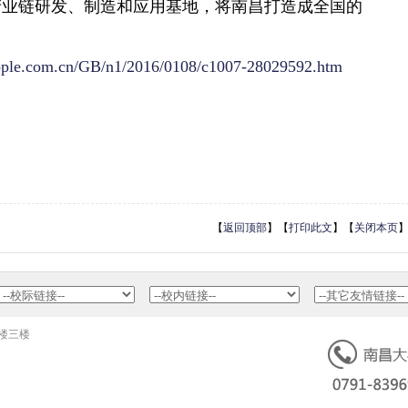
产业链研发、制造和应用基地，将南昌打造成全国的
people.com.cn/GB/n1/2016/0108/c1007-28029592.htm
【
返回顶部
】【
打印此文
】【
关闭本页
公楼三楼