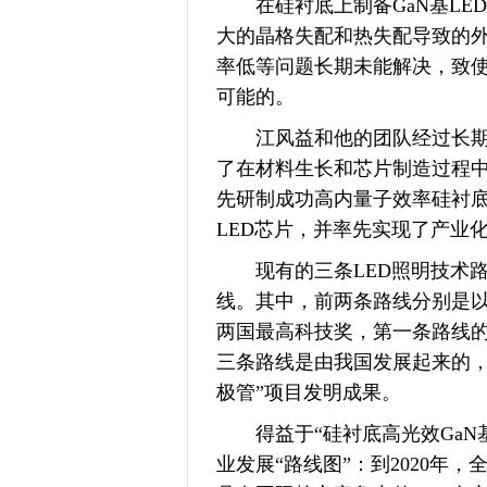
在硅衬底上制备GaN基LED
大的晶格失配和热失配导致的
率低等问题长期未能解决，致使
可能的。
江风益和他的团队经过长期努
了在材料生长和芯片制造过程
先研制成功高内量子效率硅衬底
LED芯片，并率先实现了产业
现有的三条LED照明技术路线
线。其中，前两条路线分别是
两国最高科技奖，第一条路线的
三条路线是由我国发展起来的，
极管”项目发明成果。
得益于“硅衬底高光效GaN基
业发展“路线图”：到2020年，