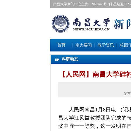
南昌大学新闻中心主办
2026年8月7日星期五 9:23:
首页
南大要闻
教学资讯
校园
科研动态
【人民网】南昌大学硅衬
发布
人民网南昌1月8日电（记者任
昌大学江风益教授团队完成的“
奖中唯一一等奖，这一发明在国