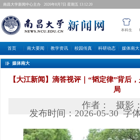
南昌大学新闻中心主办
2026年8月7日星期五 13:12:21
本科生
首页
南大要闻
教学资讯
校园传真
科研动态
媒体南大
媒体南大
【大江新闻】滴答视评｜“韬定律”背后，
局
作者：
摄影
发布时间：
2026-05-30
字