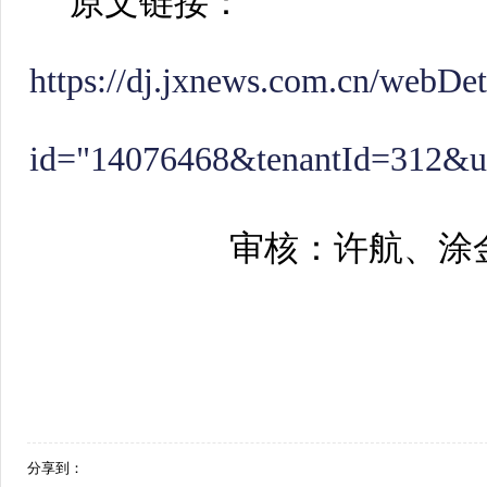
原文链接：
https://dj.jxnews.com.cn/webDe
id="14076468&tenantId=312&u
审核：许航、涂
分享到：