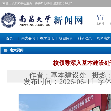
南昌大学新闻中心主办
2026年8月6日星期四 2:07:38
本科生
首页
南大要闻
教学资讯
校园传真
科研动态
媒体南大
南大要闻
校领导深入基本建设处
作者：
基本建设处
摄影
发布时间：
2026-06-11
字