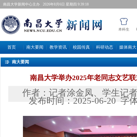
南昌大学新闻中心主办
2026年8月6日星期四 9:39:19
本科生
首页
南大要闻
教学资讯
校园传真
科研动态
媒体南大
南大要闻
南昌大学举办2025年老同志文艺
作者：
记者涂金凤、学生记
发布时间：
2025-06-20
字