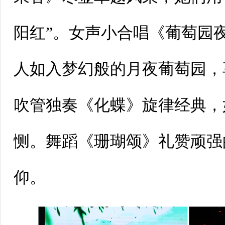
阳红”。女声小合唱《葡萄园
人如入梦幻般的月夜葡萄园，
吹管独奏《化蝶》旋律经典，
恻。舞蹈《珊瑚颂》礼赞顽强
仰。