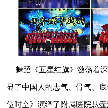
舞蹈《五星红旗》激荡着
显了中国人的志气、骨气、底
位时空》演绎了附属医院悬壶