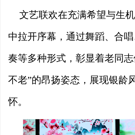
文艺联欢在充满希望与生
中拉开序幕，通过舞蹈、合唱
奏等多种形式，彰显着老同志
不老”的昂扬姿态，展现银龄
怀。