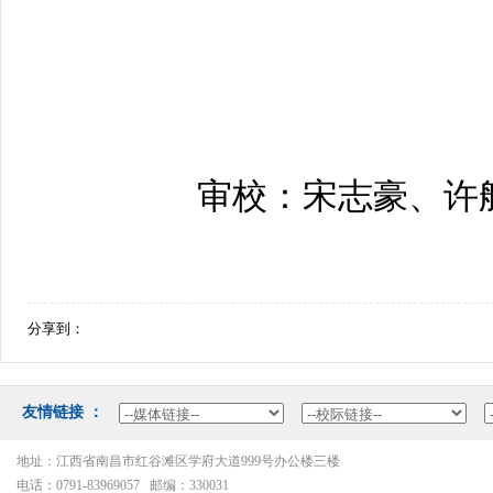
审校：宋志豪、许
分享到：
友情链接：
地址：江西省南昌市红谷滩区学府大道999号办公楼三楼
电话：0791-83969057邮编：330031