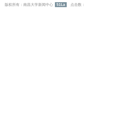
版权所有：南昌大学新闻中心
51La
点击数：