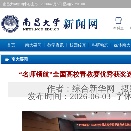
南昌大学新闻中心主办
2026年8月6日星期四 7:03:01
本科生
首页
南大要闻
教学资讯
校园传真
科研动态
媒体南大
南大要闻
“名师领航”全国高校青教赛优秀获奖
作者：
综合新华网
摄
发布时间：
2026-06-03
字