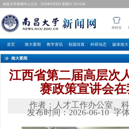
南昌大学新闻中心主办
2026年8月8日星期六 19:14:46
本科生
首页
南大要闻
教学资讯
校园传真
科研动态
媒体南大
南大要闻
江西省第二届高层次
赛政策宣讲会在
作者：
人才工作办公室、
发布时间：
2026-06-10
字