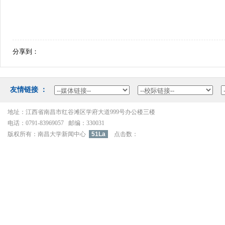
分享到：
友情链接：
地址：江西省南昌市红谷滩区学府大道999号办公楼三楼
电话：0791-83969057邮编：330031
版权所有：南昌大学新闻中心
51La
点击数：