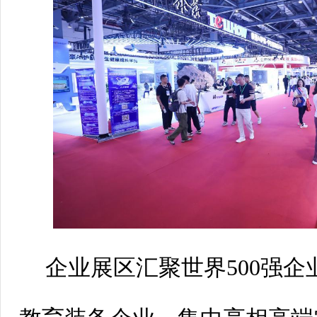
企业展区汇聚世界500强