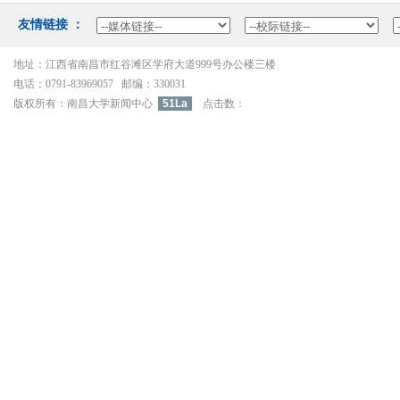
友情链接：
地址：江西省南昌市红谷滩区学府大道999号办公楼三楼
电话：0791-83969057邮编：330031
版权所有：南昌大学新闻中心
51La
点击数：