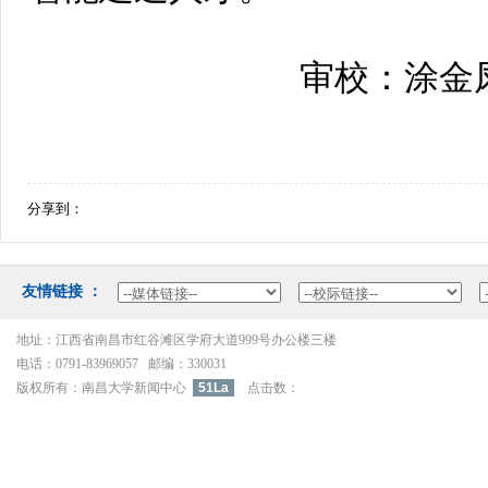
审校：涂金
分享到：
友情链接：
地址：江西省南昌市红谷滩区学府大道999号办公楼三楼
电话：0791-83969057邮编：330031
版权所有：南昌大学新闻中心
51La
点击数：