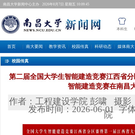
南昌大学新闻中心主办
2026年8月7日星期五 10:09:46
本科生
首页
南大要闻
教学资讯
校园传真
科研动态
媒体南大
校园传真
第二届全国大学生智能建造竞赛江西省分
智能建造竞赛在南昌
作者：
工程建设学院彭啸
摄影
发布时间：
2026-06-01
字
院