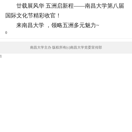
廿载展风华 五洲启新程——南昌大学第八届
国际文化节精彩收官！
来南昌大学 ，领略五洲多元魅力~
0
南昌大学主办 版权所有(c)南昌大学党委宣传部
1