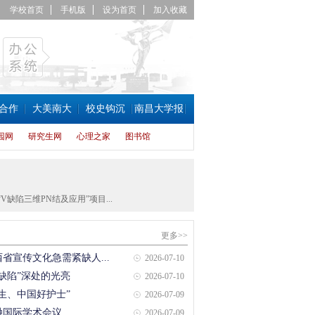
学校首页
手机版
设为首页
加入收藏
合作
大美南大
校史钩沉
南昌大学报
园网
研究生网
心理之家
图书馆
陷三维PN结及应用”项目...
更多>>
省宣传文化急需紧缺人...
2026-07-10
缺陷”深处的光亮
2026-07-10
生、中国好护士”
2026-07-09
融国际学术会议
2026-07-09