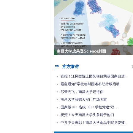
习近平总书记在庆祝中国共产党成立105周年大
南昌大学获赠天安门广场国旗
历史性突破！我校学子征战2026年全国田径冠
南昌大学成果登Science封面
官方微信
喜报！江风益院士团队项目荣获国家自然...
紧急通知‼️学校临时困难补助持续启动
尽管去飞，南昌大学记得你
南昌大学获赠天安门广场国旗
国家级+6！省级+10！学校党建“双...
祝贺！今天南昌大学头条属于他们
中共中央表彰！南昌大学食品学院党委被...